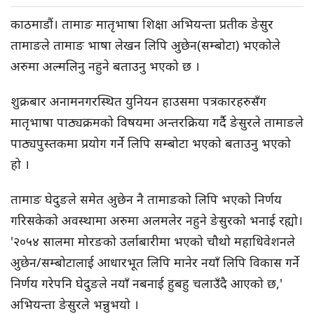
काठमाडौं। तामाङ मातृभाषा शिक्षा अभियन्ता प्रतीक ङेसुर
तामाङले तामाङ भाषा लेखन लिपि अुछेन(सम्बोटा) भएकोले
अरुमा अल्मलिनु नहुने बताउनु भएको छ ।
शुक्रबार अनामनगरस्थित युनियन हाउसमा पत्रकारहरुसँग
मातृभाषा पाठ्यक्रमको विषयमा अन्तरक्रिया गर्दै ङेसुरले तामाङले
पाठ्यपुस्तकमा प्रयोग गर्ने लिपि सम्बोटा भएको बताउनु भएको
हो ।
तामाङ घेदुङले समेत अुछेन नै तामाङको लिपि भएको निर्णय
गरिसकेको अवस्थामा अरुमा अलमलेर नहुने ङेसुरको भनाई रह्यो।
'२०५४ सालमा मोरङको उर्लाबारीमा भएको चौथो महाधिवेशनले
अुछेन/सम्बोटालाई आधारभूत लिपि मानेर नयाँ लिपि विकास गर्ने
निर्णय गरेपनि घेदुङले नयाँ नबनाई हुबहु चलाउँदै आएको छ,'
अभियन्ता ङेसुरले भन्नुभयो ।