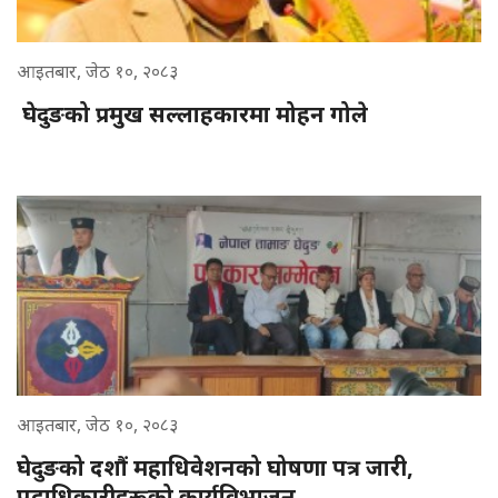
आइतबार, जेठ १०, २०८३
घेदुङको प्रमुख सल्लाहकारमा मोहन गोले
आइतबार, जेठ १०, २०८३
घेदुङको दशौं महाधिवेशनको घोषणा पत्र जारी,
पदाधिकारीहरूको कार्यविभाजन