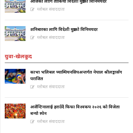
आजका लागि तोकियो विदेशी मुद्राको विनिमयदर
ग्लोबल संवाददाता
शनिबारका लागि विदेशी मुद्राको विनिमयदर
ग्लोबल संवाददाता
युवा-खेलकुद
काभा भलिबल च्याम्पियनसिपअन्तर्गत नेपाल श्रीलङ्कासँग
पराजित
ग्लोबल संवाददाता
अर्जेन्टिनालाई हराउँदै फिफा विश्वकप २०२६ को विजेता
बन्यो स्पेन
ग्लोबल संवाददाता