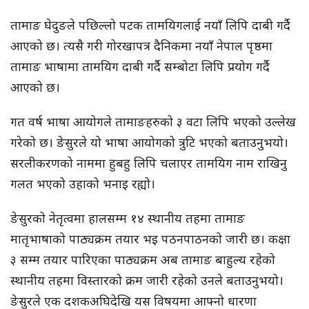
तामाङ घेदुङले पछिल्लो पटक तामयिगलाई नयाँ लिपि दाबी गर्दै
आएको छ। त्यसै गरी गोरखापत्र दैनिकमा नयाँ नेपाल पृष्ठमा
तामाङ भाषामा तामयिग दाबी गर्दै सम्बोटा लिपि प्रयोग गर्दै
आएको छ।
गत वर्ष भाषा आयोगले तामाङहरुको ३ वटा लिपि भएको उल्लेख
गरेको छ। ङेसुरले यो भाषा आयोगको त्रुटि भएको बताउनुभयो।
सरलीकरणको नाममा हुबहु लिपि चलाएर तामयिग नाम राखिनु
गलत भएको उहाको भनाइ रह्यो।
ङेसुरको नेतृत्वमा हालसम्म १४ स्थानीय तहमा तामाङ
मातृभाषाको पाठ्यक्रम तयार भइ पठनपाठनको जारी छ। कक्षा
३ सम्म तयार पारिएका पाठ्यक्रम अब तामाङ बाहुल्य रहेको
स्थानीय तहमा विस्तारको क्रम जारी रहेको उनले बताउनुभयो।
ङेसुरले एक दशकअघिदेखि यस विषयमा आफ्नो धारणा