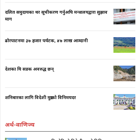
दलित समुदायका थर सूचीकरण गर्नुअघि मन्त्रालयद्वारा सुझाव
माग
ढोरपाटनमा ३७ हजार पर्यटक, ४७ लाख आम्दानी
देशका यि सडक अवरुद्ध छन्
शनिबारका लागि विदेशी मुद्राको विनिमयदर
अर्थ-वाणिज्य