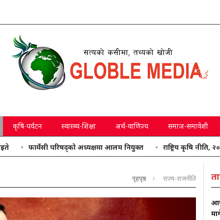
कृषि-पर्यटन
स्वास्थ्य-शिक्षा
अर्थ-वाणिज्य
समाज-समावेशी
फार्मेसी परिषद्को अध्यक्षमा आलम नियुक्त
राष्ट्रिय कृषि नीति, २०८३ जारी
ता
गृहपृष्ठ
राज्य-राजनीति
आफ्
मा