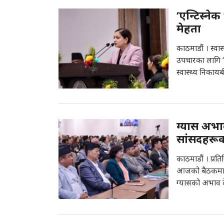
‘एन्टिस्ने
मेहता
काठमाडौं । स्वास
उपचारका लागि ‘ए
स्वास्थ्य निका
ग्यास अभा
सांसदहरू
काठमाडौं । प्र
आजको बैठकमा स
ग्यासको अभाव दे