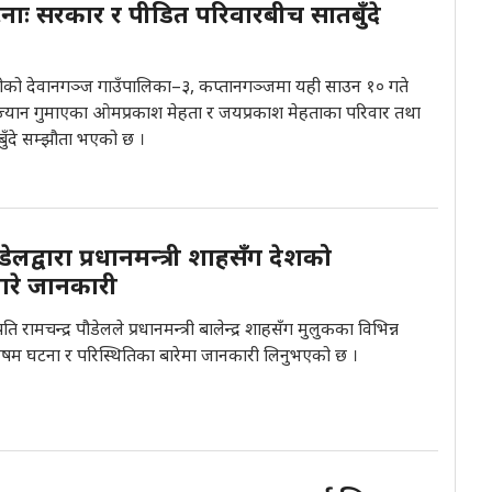
नाः सरकार र पीडित परिवारबीच सातबुँदे
ीको देवानगञ्ज गाउँपालिका–३, कप्तानगञ्जमा यही साउन १० गते
्यान गुमाएका ओमप्रकाश मेहता र जयप्रकाश मेहताका परिवार तथा
ँदे सम्झौता भएको छ ।
पौडेलद्वारा प्रधानमन्त्री शाहसँग देशको
बारे जानकारी
रपति रामचन्द्र पौडेलले प्रधानमन्त्री बालेन्द्र शाहसँग मुलुकका विभिन्न
षम घटना र परिस्थितिका बारेमा जानकारी लिनुभएको छ ।