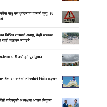
ार्कोमा यात्रु बस दुर्घटनामा एकको मृत्यु, १९
ते
का विभिन्न राजमार्ग अवरुद्ध, केही सडकमा
ति गाडी चलाउन नपाइने
प्रदेशमा भारी वर्षा हुने पूर्वानुमान
ाल बैंक ८५ अर्बको तीनमहिने निक्षेप सङ्कलन
्मेसी परिषद्को अध्यक्षमा आलम नियुक्त