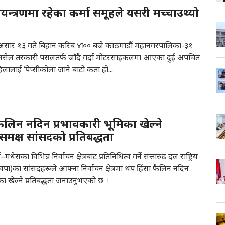
ियन्त्रणमा रहेका कर्मा समूहले यसरी मच्चाउथ्यो
 असार १३ गते बिहान करिब ४ः०० बजे काठमाडौं महानगरपालिका-३१
ोलसेल तरकारी पसलतर्फ जाँदै गर्दा मोटरसाइकलमा आएका दुई अपचित
िलालाई ‘पेप्सीकोला जाने बाटो कता हो...
ैलिन नदिन प्रभावकारी भूमिका खेल्ने
रीसमक्ष सांसदको प्रतिबद्धता
धेसका विभिन्न निर्वाचन क्षेत्रबाट प्रतिनिधित्व गर्ने सत्तारुढ दल राष्ट्रिय
 (रास्वपा)का सांसदहरूले आफ्ना निर्वाचन क्षेत्रमा थप हिंसा फैलिन नदिन
का खेल्ने प्रतिबद्धता जनाउनुभएको छ ।