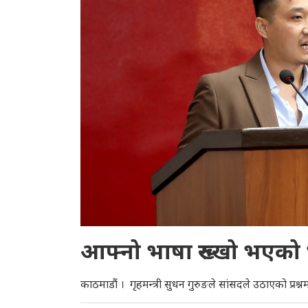
आफ्नो भाषा रुख्खो भएको भन्द
काठमाडौं । गृहमन्त्री सुधन गुरुङले सांसदले उठाएको प्र