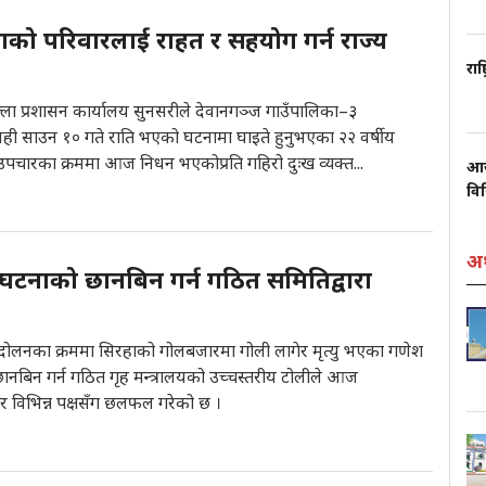
ाको परिवारलाई राहत र सहयोग गर्न राज्य
राष
्ला प्रशासन कार्यालय सुनसरीले देवानगञ्ज गाउँपालिका–३
ही साउन १० गते राति भएको घटनामा घाइते हुनुभएका २२ वर्षीय
ो उपचारका क्रममा आज निधन भएकोप्रति गहिरो दुःख व्यक्त...
आज
वि
अर
टनाको छानबिन गर्न गठित समितिद्वारा
ोलनका क्रममा सिरहाको गोलबजारमा गोली लागेर मृत्यु भएका गणेश
नबिन गर्न गठित गृह मन्त्रालयको उच्चस्तरीय टोलीले आज
ेर विभिन्न पक्षसँग छलफल गरेको छ ।