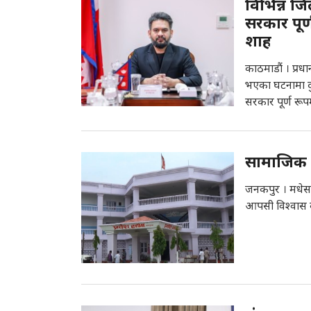
विभिन्न ज
सरकार पूर्
शाह
काठमाडौं । प्रध
भएका घटनामा दुः
सरकार पूर्ण रूप
सामाजिक स
जनकपुर । मधेस प
आपसी विश्वास क