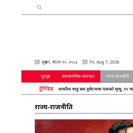
शुक्रबार, साउन २२, २०८३
Fri, Aug 7, 2026
गृहपृष्ठ
समसामयिक-समाचार
राज्य-राजनीति
ट्रेण्डिङ
ग्वार्कोमा यात्रु बस दुर्घटनामा एकको मृत्यु, १९ घाइते
राज्य-राजनीति