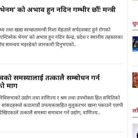
क भेनम’ को अभाव हुन नदिन गम्भीर छौँः मन्त्री
यु
्थ्य तथा खाद्य स्वच्छतामन्त्री निशा मेहताले सर्पदंशबाट हुने रोगको
न्टिस्नेक भेनम’ को अभाव हुन नदिन केन्द्र, प्रदेश र स्थानीय तहस्तरका
यबीच समन्वय भइरहेको जानकारी दिनुभएको...
वको समस्यालाई तत्कालै सम्बोधन गर्न
को माग
तिनिधिसभाको उद्योग तथा वाणिज्य र श्रम तथा उपभोक्ता हित समितिको
ांसदहरूले काठमाडौं उपत्यकासहित मुलुकरभर खाना पकाउने एलपी
लो
खिएकाले तत्कालै समस्या समाधान गर्न उद्योग, वाणिज्य...