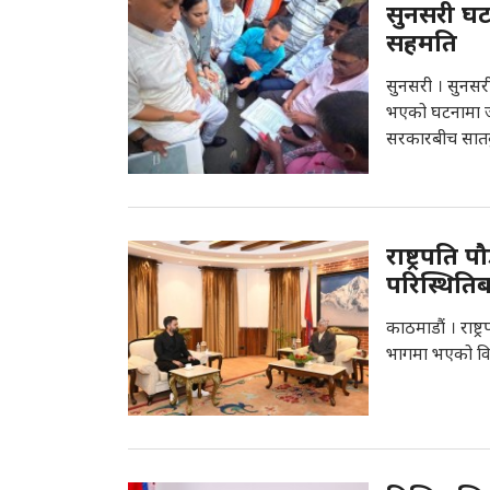
सुनसरी घट
सहमति
सुनसरी । सुनसर
भएको घटनामा ज
सरकारबीच सातबु
राष्ट्रपति 
परिस्थिति
काठमाडौं । राष्ट्
भागमा भएको वि