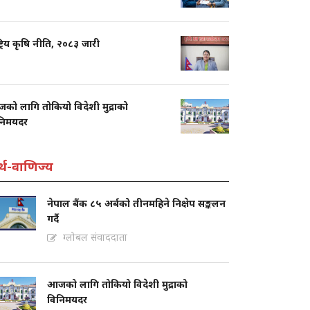
्ट्रिय कृषि नीति, २०८३ जारी
को लागि तोकियो विदेशी मुद्राको
निमयदर
्थ-वाणिज्य
नेपाल बैंक ८५ अर्बको तीनमहिने निक्षेप सङ्कलन
गर्दै
ग्लोबल संवाददाता
आजको लागि तोकियो विदेशी मुद्राको
विनिमयदर