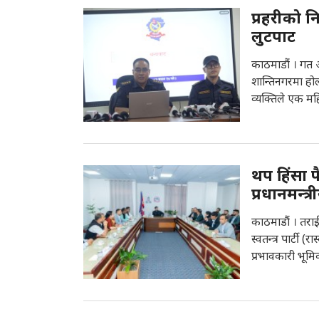
प्रहरीको न
लुटपाट
काठमाडौं । गत
शान्तिनगरमा ह
व्यक्तिले एक मह
थप हिंसा फ
प्रधानमन्त्
काठमाडौं । तराई–म
स्वतन्त्र पार्टी
प्रभावकारी भूमि