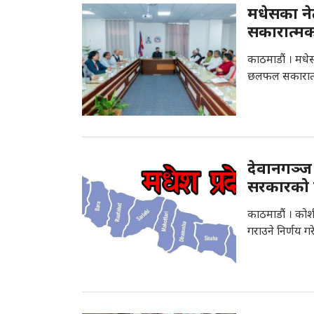
मधेसका ने
सकारात्म
काठमाडौं । मधेस 
छलफल सकारात्
देवानगञ्ज 
सरकारको न
काठमाडौं । कोश
गराउने निर्णय ग