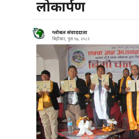
लोकार्पण
ग्लोबल संवाददाता
बिहीबार, पुस १७, २०८२