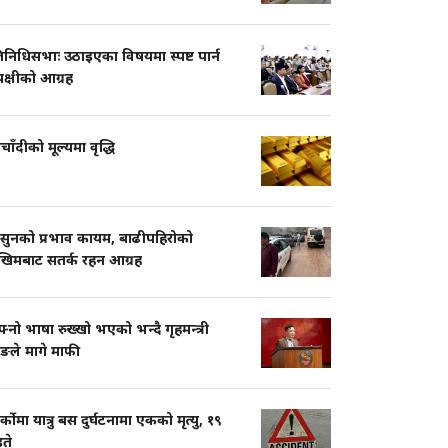
तिनिधिसभाः उठाइएका विषयमा स्पष्ट पार्न
पक्षीको आग्रह
चाँदीको मूल्यमा वृद्धि
सुनको प्रभाव कायम, बाढीपहिरोको
खिमबाट सतर्क रहन आग्रह
नो भाषा रुख्खो भएको भन्दै गृहमन्त्री
ुङले मागे माफी
ार्कोमा यात्रु बस दुर्घटनामा एकको मृत्यु, १९
ते