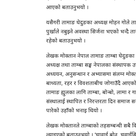
आएको बताउनुभयो ।
यसैगरी तामाङ घेदुङका अध्यक्ष मोहन गोले त
पुर्खाले नबुझ्ने अवस्था सिर्जना भएको भन्दै 
रहेको बताउनुभयो ।
लेखक मोक्तान नेपाल तामाङ ताम्बा घेदुङका सङ्
अध्यक्ष तथा ताम्बा सङ्घ नेपालका संस्थापक 
अध्ययन, अनुसन्धान र अभ्यासमा संलग्न मोक्ता
बाध्यता, रहर र विवशताबीच जोगाउँदै आएक
तामाङ ह्युलका लागि ताम्बा, बोन्बो, लामा र गान
संस्थालाई स्थापित र निरन्तरता दिन समाज सञ्
पारेको उहाँको भनाइ थियो ।
लेखक मोक्तानले ताम्बाको तहसम्बन्धी सबै व
ल्याइएको बताउनुभयो । ‘चावाई बोन, चवाईसिङ