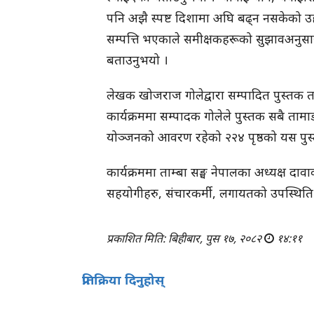
पनि अझै स्पष्ट दिशामा अघि बढ्न नसकेको 
सम्पत्ति भएकाले समीक्षकहरूको सुझावअनुसा
बताउनुभयो ।
लेखक खोजराज गोलेद्वारा सम्पादित पुस्तक ताम्
कार्यक्रममा सम्पादक गोलेले पुस्तक सबै त
योञ्जनको आवरण रहेको २२४ पृष्ठको यस पुस्
कार्यक्रममा ताम्बा सङ्घ नेपालका अध्यक्ष दा
सहयोगीहरु, संचारकर्मी, लगायतको उपस्थिति
प्रकाशित मिति: बिहीबार, पुस १७, २०८२
१४:११
प्रतिक्रिया दिनुहोस्