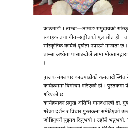
काठमाडौं । ताम्बा—तामाङ समुदायको सांस्कृ
संवाहक तथा गीत–सङ्गीतको मूल स्रोत हो । त
सांस्कृतिक कार्यले पूर्णता नपाउने मान्यता छ ।
ताम्बा अध्येता पासाङदोर्जे लामा मोक्तानद्व
।
पुस्तक मंगलबार काठमाडौंको कमलादीस्थित ने
कार्यक्रममा विमोचन गरिएको हो । पुस्तकमा पे
गरिएको छ ।
कार्यक्रमका प्रमुख अतिथि मानवशास्त्री डा. म
गरेका दर्शन र विचार पुस्तकमा समेटिएको उल्ल
जोडिनुपर्ने सुझाव दिनुभयो । उहाँले भन्नुभयो