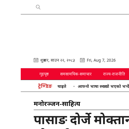
शुक्रबार, साउन २२, २०८३
Fri, Aug 7, 2026
गृहपृष्ठ
समसामयिक-समाचार
राज्य-राजनीति
ट्रेण्डिङ
आफ्नो भाषा रुख्खो भएको भन्दै गृहमन्त्री ग
मनोरञ्जन-साहित्य
पासाङ दोर्जे मोक्ता