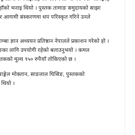
उहाँको भनाइ थियो । पुस्तक तामाङ समुदायको साझा
र आगामी संस्करणमा थप परिस्कृत गरिने उनले
बा ज्ञान अध्ययन प्रतिष्ठान नेपालले प्रकाशन गरेको हो ।
ामाङका लागि उपयोगी रहेको बताउनुभयो । कमल
तकको मूल्य ९५० रुपैयाँ तोकिएको छ ।
वावाङ्गेल मोक्तान, साङलाल घिसिङ, पुस्तकको
 थियो ।