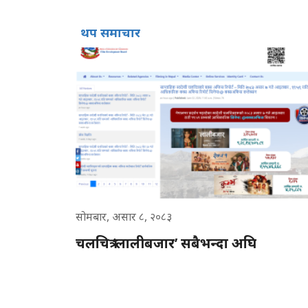
थप समाचार
सोमबार, असार ८, २०८३
चलचित्र ‘लालीबजार’ सबैभन्दा अघि