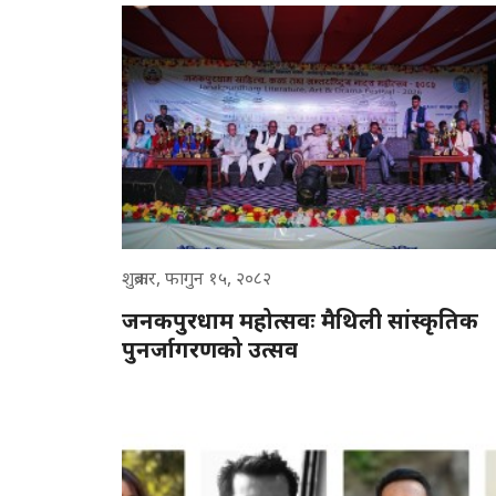
शुक्रबार, फागुन १५, २०८२
जनकपुरधाम महोत्सवः मैथिली सांस्कृतिक
पुनर्जागरणको उत्सव