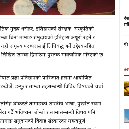
देश
रा
तिक मुख्य धरोहर, इतिहासको संरक्षक, संस्कृतिको
ाम्बा बिना तामाङ समुदायको इतिहास अधूरो रहने र
यी 
 यही अमूल्य परम्परालाई लिपिबद्ध गर्ने उद्देश्यसहित
ारा लिखित ‘ताम्बा ह्रिमठिम’ पुस्तक सार्वजनिक गरिएको छ
अर
पाल प्रज्ञा प्रतिष्ठानको पारिजात हलमा आयोजित
ङदोर्जे, डम्फु र ताम्बा तहसम्बन्धी विविध विषयको चर्चा
ुक्तसिंह थोकरले तामाङको शास्त्रीय भाषा, पुर्खाले रचना
ेख गर्दै भविष्यमा बोन्बो र लामासम्बन्धी विषय पनि
, ‘तामाङ समुदायको विवाह संस्कारका महत्वपूर्ण