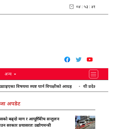
०४ : ५३ : ४२
अन्य
षयमा स्पष्ट पार्न विपक्षीको आग्रह
यी प्रदेशमा भारी वर्षा हुने पूर्वानुमान
जा अपडेट
ासको बढ्दो माग र आपूर्तिबीच सन्तुलन
ाउन सरकार प्रयासरतः उद्योगमन्त्री