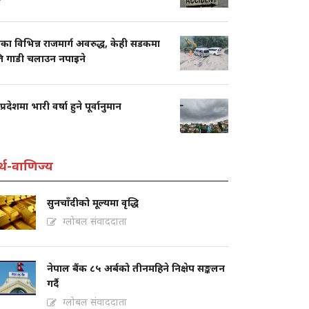
का विभिन्न राजमार्ग अवरुद्ध, केही सडकमा
ति गाडी चलाउन नपाइने
प्रदेशमा भारी वर्षा हुने पूर्वानुमान
्थ-वाणिज्य
सुनचाँदीको मूल्यमा वृद्धि
ग्लोबल संवाददाता
नेपाल बैंक ८५ अर्बको तीनमहिने निक्षेप सङ्कलन
गर्दै
ग्लोबल संवाददाता