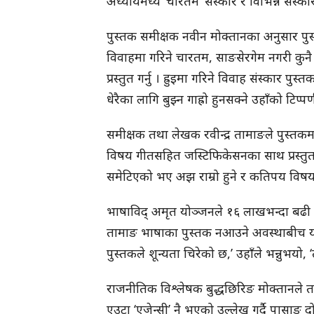
अध्यायमध्ये ‘चारतम’ संस्कार र विभिन्न संस्क
पुस्तक समीक्षक नवीन मोक्तानका अनुसार प
विवाहमा गरिने चारतम, साङसेरगेम नगरी कुनै क
प्रस्तुत गर्नु । ह्रुइमा गरिने विवाह संस्कार 
धेरैका लागि बुझ्न गाह्रो हुनसक्ने उहाँको टिप्
समीक्षक तथा लेखक रवीन्द्र तामाङले पुस्तकमा
विषय गीतसहित जस्टिफिकेसनका साथ प्रस्तुत
समेटिएको भए अझ राम्रो हुने र कतिपय विषय 
भाषाविद् अमृत योञ्जनले १६ लाखभन्दा बढी 
तामाङ भाषाका पुस्तक नआउने अवस्थाबीच यो
पुस्तकले शून्यता चिरेको छ,’ उहाँले भन्नुभयो, 
राजनीतिक विश्लेषक बुद्धछिरिङ मोक्तानले ता
एउटा ‘एजेन्सी’ नै भएको उल्लेख गर्दै पासाङ 