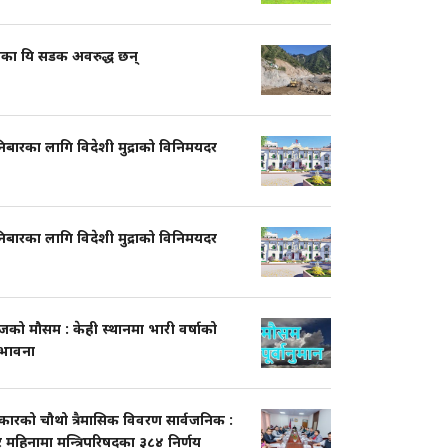
शका यि सडक अवरुद्ध छन्
िबारका लागि विदेशी मुद्राको विनिमयदर
िबारका लागि विदेशी मुद्राको विनिमयदर
को मौसम : केही स्थानमा भारी वर्षाको
्भावना
कारको चौथो त्रैमासिक विवरण सार्वजनिक :
 महिनामा मन्त्रिपरिषद्का ३८४ निर्णय