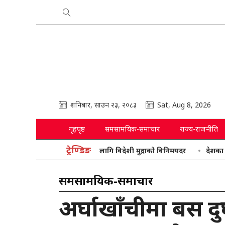
शनिबार, साउन २३, २०८३
Sat, Aug 8, 2026
गृहपृष्ठ
समसामयिक-समाचार
राज्य-राजनीति
ट्रेण्डिङ
शनिबारका लागि विदेशी मुद्राको विनिमयदर
देशका यि सडक अ
समसामयिक-समाचार
अर्घाखाँचीमा बस दुर