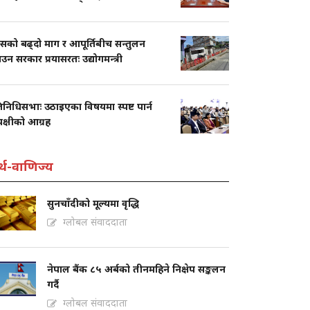
ासको बढ्दो माग र आपूर्तिबीच सन्तुलन
ाउन सरकार प्रयासरतः उद्योगमन्त्री
तिनिधिसभाः उठाइएका विषयमा स्पष्ट पार्न
पक्षीको आग्रह
्थ-वाणिज्य
सुनचाँदीको मूल्यमा वृद्धि
ग्लोबल संवाददाता
नेपाल बैंक ८५ अर्बको तीनमहिने निक्षेप सङ्कलन
गर्दै
ग्लोबल संवाददाता