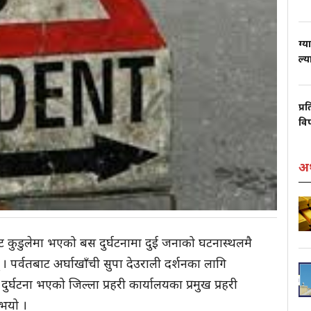
ग्य
ल्य
प्र
वि
अर
ाँट कुडुलेमा भएको बस दुर्घटनामा दुई जनाको घटनास्थलमै
 पर्वतबाट अर्घाखाँची सुपा देउराली दर्शनका लागि
्घटना भएको जिल्ला प्रहरी कार्यालयका प्रमुख प्रहरी
ुभयो ।