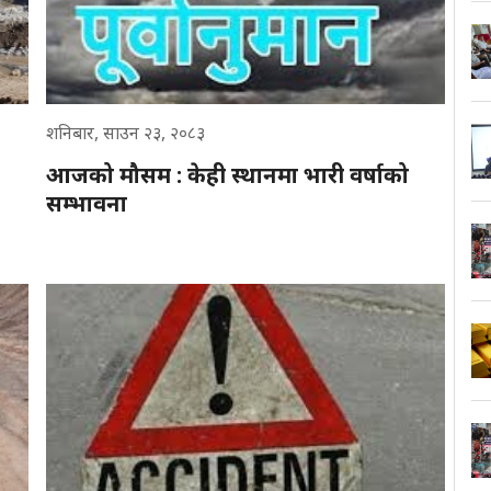
शनिबार, साउन २३, २०८३
आजको मौसम : केही स्थानमा भारी वर्षाको
सम्भावना