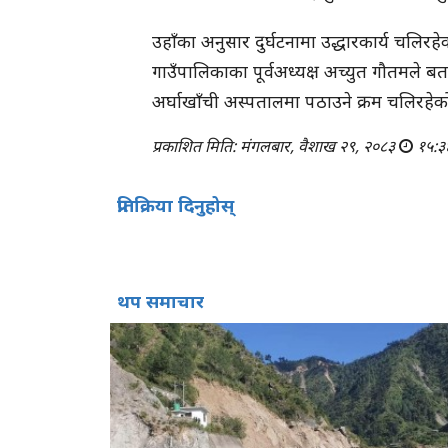
उहाँका अनुसार दुर्घटनामा उद्धारकार्य चलिरहे
गाउँपालिकाका पूर्वअध्यक्ष अच्युत गौतमले 
अर्घाखाँची अस्पतालमा पठाउने क्रम चलिरहेक
प्रकाशित मिति: मंगलबार, वैशाख २९, २०८३
१५:३
प्रतिक्रिया दिनुहोस्
थप समाचार