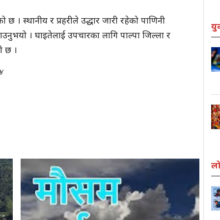
को छ । स्थानीय र प्रहरीले उद्धार जारी रहेको पाणिनी
यु
बताउनुभयो । घाइतेलाई उपचारका लागि पाल्पा जिल्ला र
ो छ ।
४
लो