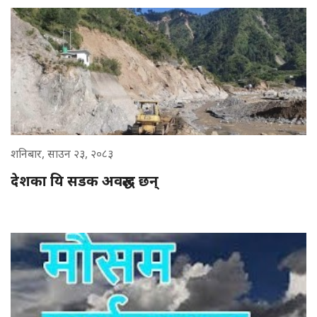
शनिबार, साउन २३, २०८३
देशका यि सडक अवरुद्ध छन्