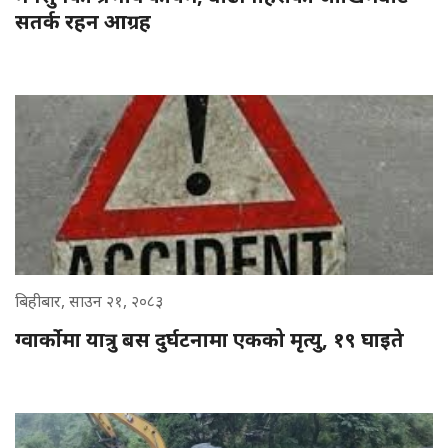
सतर्क रहन आग्रह
बिहीबार, साउन २१, २०८३
ग्वार्कोमा यात्रु बस दुर्घटनामा एकको मृत्यु, १९ घाइते