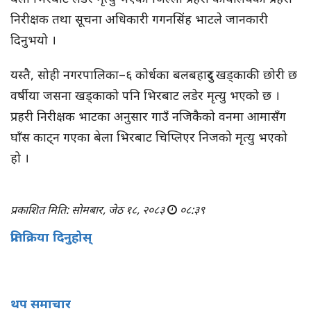
निरीक्षक तथा सूचना अधिकारी गगनसिंह भाटले जानकारी
दिनुभयो ।
यस्तै, सोही नगरपालिका–६ कोर्धका बलबहादुर खड्काकी छोरी छ
वर्षीया जसना खड्काको पनि भिरबाट लडेर मृत्यु भएको छ ।
प्रहरी निरीक्षक भाटका अनुसार गाउँ नजिकैको वनमा आमासँग
घाँस काट्न गएका बेला भिरबाट चिप्लिएर निजको मृत्यु भएको
हो ।
प्रकाशित मिति: सोमबार, जेठ १८, २०८३
०८:३९
प्रतिक्रिया दिनुहोस्
थप समाचार