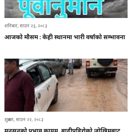
शनिबार, साउन २३, २०८३
आजको मौसम : केही स्थानमा भारी वर्षाको सम्भावना
शुक्रबार, साउन २२, २०८३
मनसुनको प्रभाव कायम, बाढीपहिरोको जोखिमबाट