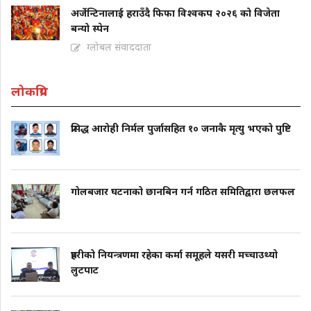
अर्जेन्टिनालाई हराउँदै फिफा विश्वकप २०२६ को विजेता
बन्यो स्पेन
ग्लोबल संवाददाता
लोकप्रिय
प्रसिद्ध आरोही निर्मल पुर्जासहित १० जनाकै मृत्यु भएको पुष्टि
गोलबजार घटनाको छानबिन गर्न गठित समितिद्वारा छलफल
प्रहरीको नियन्त्रणमा रहेका कर्मा समूहले यसरी मच्चाउथ्यो
लुटपाट